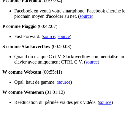
F comme Facebook
(00:33:34)
Facebook en veut à votre smartphone. Facebook cherche le
prochain moyen d'accèder au net. (
source
)
P comme Piaggio
(00:42:07)
Fast Forward. (
source
,
source
)
S comme Stackoverflow
(00:50:03)
Quand on n'a que C et V. Stackoverflow commercialise un
clavier avec uniquement CTRL C V. (
source
)
W comme Webcam
(00:55:41)
Opal, haut de gamme. (
source
)
W comme Wemenon
(01:01:12)
Rééducation du périnée via des jeux vidéos. (
source
)