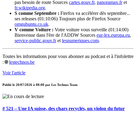
pas besoin de route Sources
cartes.gouv.fr
,
panoramax.fr
et
fr.wikipedia.org
.
S comme Septembre :
Firefox va accélérer dès septembre...
ses releases (01:10:06) Toujours plus de Firefox Source
omgubuntu.co.uk
.
V comme Voiture :
Votre voiture vous surveille (01:14:00)
Bienvenue dans l'ère de l'ADDW Sources
eur-lex.europa.eu
,
service-public.gouv.fr
et
lesnumeriques.com
.
Toutes les informations pour vous abonner au podcast et à l'infolettre
: 🌐
lestechnos.be
Voir l'article
Publié le
20/07/2026 à 08:00
par
Les Technos Team
# 521 – Une IA suisse, des chars recyclés, un violon du futur