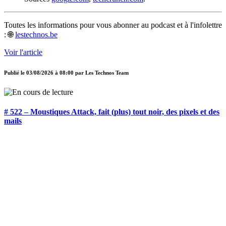
Toutes les informations pour vous abonner au podcast et à l'infolettre
: 🌐
lestechnos.be
Voir l'article
Publié le
03/08/2026 à 08:00
par
Les Technos Team
# 522 – Moustiques Attack, fait (plus) tout noir, des pixels et des
mails