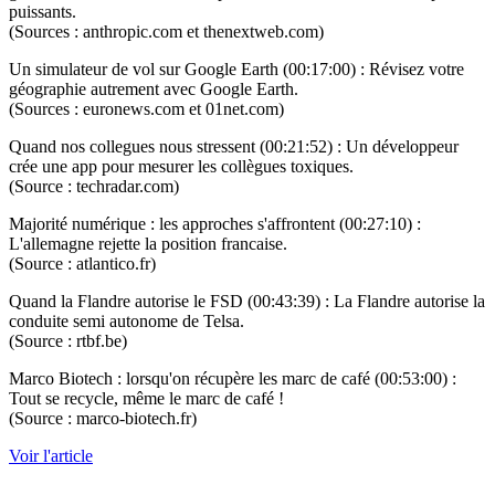
puissants.
(Sources : anthropic.com et thenextweb.com)
Un simulateur de vol sur Google Earth (00:17:00) : Révisez votre
géographie autrement avec Google Earth.
(Sources : euronews.com et 01net.com)
Quand nos collegues nous stressent (00:21:52) : Un développeur
crée une app pour mesurer les collègues toxiques.
(Source : techradar.com)
Majorité numérique : les approches s'affrontent (00:27:10) :
L'allemagne rejette la position francaise.
(Source : atlantico.fr)
Quand la Flandre autorise le FSD (00:43:39) : La Flandre autorise la
conduite semi autonome de Telsa.
(Source : rtbf.be)
Marco Biotech : lorsqu'on récupère les marc de café (00:53:00) :
Tout se recycle, même le marc de café !
(Source : marco-biotech.fr)
Voir l'article