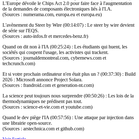
L'Europe dévoile le Chips Act 2.0 pour faire face à l'augmentation
de la demandes de composants électroniques liés à l'I.A.
(Sources : numerama.com, europa.eu et europa.eu)
L'avènement du Steer by Wire (00:14:07) : Le steer by wire devient
de série sur l'EQS.
(Sources : auto-infos.fr et mercedes-benz.fr)
Quand on dit non à l'IA (00:25:24) : Les étudiants qui huent, les
sociétés qui coupent l'usage, les activistes qui trackent.
(Sources : journaldemontreal.com, cybernews.com et
techcrunch.com)
Et si votre prochain ordinateur n'en était plus un ? (00:37:30) : Build
2026 : Microsoft annonce Project Solara.
(Sources : frandroid.com et generation-nt.com)
La science peut toujours nous surprendre (00:50:26) : Les lois de la
thermodynamiques ne prédisent pas tout.
(Sources : science-et-vie.com et youtube.com)
Quand le dev piège l'IA (00:57:56) : Une attaque par injection dans
une librairie open-source.
(Sources : arstechnica.com et github.com)