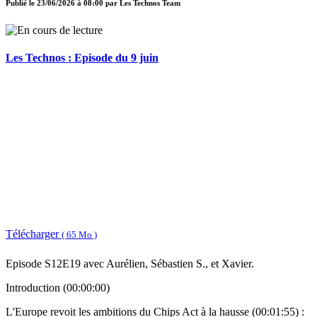
Publié le
23/06/2026 à 08:00
par
Les Technos Team
Les Technos : Episode du 9 juin
Télécharger
( 65 Mo )
Episode S12E19 avec Aurélien, Sébastien S., et Xavier.
Introduction (00:00:00)
L'Europe revoit les ambitions du Chips Act à la hausse (00:01:55) :