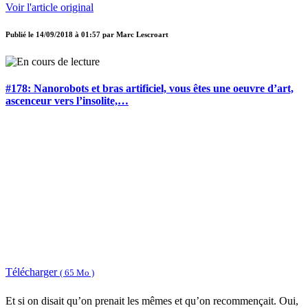
Voir l'article original
Publié le
14/09/2018 à 01:57
par
Marc Lescroart
#178: Nanorobots et bras artificiel, vous êtes une oeuvre d’art,
ascenceur vers l’insolite,…
Télécharger
( 65 Mo )
Et si on disait qu’on prenait les mêmes et qu’on recommençait. Oui,