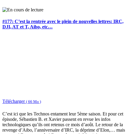
#177: C’est la rentrée avec le plein de nouvelles lettres: IRC,
DJI, AT et T, Aibo, etc…
Télécharger
( 66 Mo )
C’est ici que les Technos entament leur 5ème saison. Et pour cet
épisode, Sébastien B. et Xavier passent en revue les infos
technologiques qu’ils ont retenus ce mois d’août. Le retour de la
revenge d’Aibo, l’anniversaire d’IRC, la déprime d’Elon,… mais