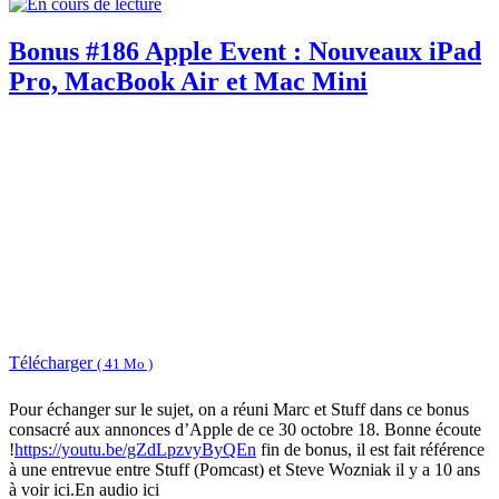
Bonus #186 Apple Event : Nouveaux iPad
Pro, MacBook Air et Mac Mini
Télécharger
( 41 Mo )
Pour échanger sur le sujet, on a réuni Marc et Stuff dans ce bonus
consacré aux annonces d’Apple de ce 30 octobre 18. Bonne écoute
!
https://youtu.be/gZdLpzvyByQEn
fin de bonus, il est fait référence
à une entrevue entre Stuff (Pomcast) et Steve Wozniak il y a 10 ans
à voir ici.En audio ici