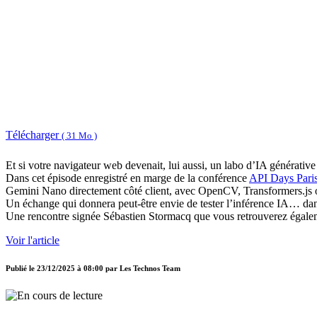
Télécharger
( 31 Mo )
Et si votre navigateur web devenait, lui aussi, un labo d’IA générative
Dans cet épisode enregistré en marge de la conférence
API Days Pari
Gemini Nano directement côté client, avec OpenCV, Transformers.js 
Un échange qui donnera peut‑être envie de tester l’inférence IA… dan
Une rencontre signée Sébastien Stormacq que vous retrouverez égale
Voir l'article
Publié le
23/12/2025 à 08:00
par
Les Technos Team