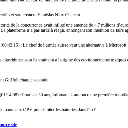
tolib et son créateur Stanislas Niox Chateau.
orité de la concurrence avait infligé une amende de 4,7 millions d’euro
La plateforme n’a pas tardé à réagir, annonçant son intention de faire ap
e
(00:43:15) : Le chef de l’armée suisse veut une alternative à Microsoft
s algorithmes sont ils vraiment à l'origine des environnements toxiques
oint GitHub chaque seconde.
(01:14:08) : Pour ses 30 ans, Infomaniak annonce une première mondia
es panneaux OPV pour limiter les batteries dans l'IoT.
notre site