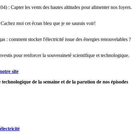
04) : Capter les vents des hautes altitudes pour alimenter nos foyers.
 Cachez moi cet écran bleu que je ne saurais voir!
as : comment stocker l'électricité issue des énergies renouvelables ?
vestis pour renforcer la souveraineté scientifique et technologique.
notre site
e technologique de la semaine et de la parution de nos épisodes
lectricité