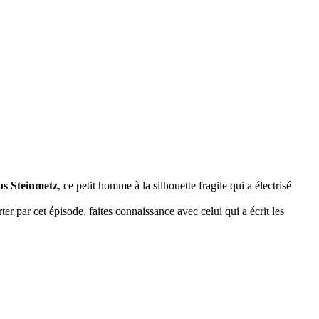
us Steinmetz
, ce petit homme à la silhouette fragile qui a électrisé
r par cet épisode, faites connaissance avec celui qui a écrit les