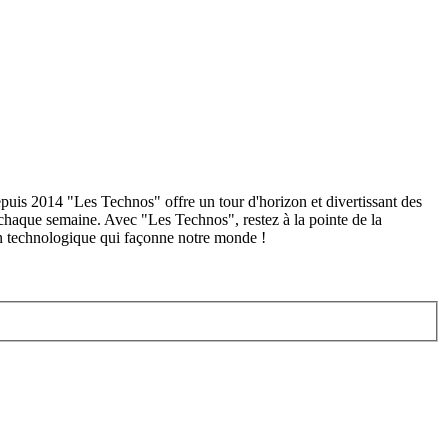
puis 2014 "Les Technos" offre un tour d'horizon et divertissant des
 chaque semaine. Avec "Les Technos", restez à la pointe de la
on technologique qui façonne notre monde !