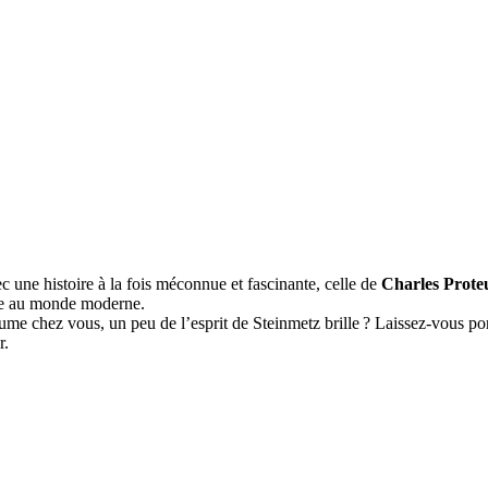
 une histoire à la fois méconnue et fascinante, celle de
Charles Prote
nce au monde moderne.
e chez vous, un peu de l’esprit de Steinmetz brille ? Laissez-vous porte
r.