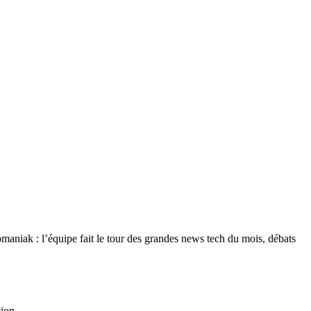
omaniak : l’équipe fait le tour des grandes news tech du mois, débats
tion.