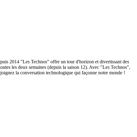
puis 2014 "Les Technos" offre un tour d'horizon et divertissant des
 toutes les deux semaines (depuis la saison 12). Avec "Les Technos",
rejoignez la conversation technologique qui façonne notre monde !