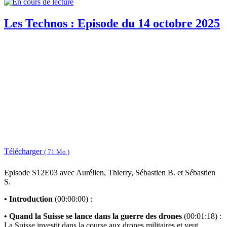
Les Technos : Episode du 14 octobre 2025
Télécharger
( 71 Mo )
Episode S12E03 avec Aurélien, Thierry, Sébastien B. et Sébastien
S.
• Introduction
(00:00:00) :
• Quand la Suisse se lance dans la guerre des drones
(00:01:18) :
La Suisse investit dans la course aux drones militaires et veut