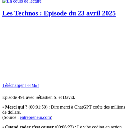
Les Technos : Episode du 23 avril 2025
Télécharger
( 44 Mo )
Episode 491 avec Sébastien S. et David.
• Merci qui ?
(00:01:50) : Dire merci à ChatGPT coûte des millions
de dollars.
(Source :
entrepreneur.com
)
• Quand coder c'est causer
(00:06:22) : Le vibe coding en action.