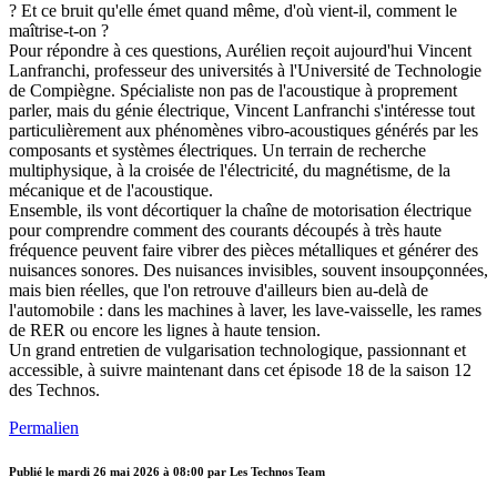
? Et ce bruit qu'elle émet quand même, d'où vient-il, comment le
maîtrise-t-on ?
Pour répondre à ces questions, Aurélien reçoit aujourd'hui Vincent
Lanfranchi, professeur des universités à l'Université de Technologie
de Compiègne. Spécialiste non pas de l'acoustique à proprement
parler, mais du génie électrique, Vincent Lanfranchi s'intéresse tout
particulièrement aux phénomènes vibro-acoustiques générés par les
composants et systèmes électriques. Un terrain de recherche
multiphysique, à la croisée de l'électricité, du magnétisme, de la
mécanique et de l'acoustique.
Ensemble, ils vont décortiquer la chaîne de motorisation électrique
pour comprendre comment des courants découpés à très haute
fréquence peuvent faire vibrer des pièces métalliques et générer des
nuisances sonores. Des nuisances invisibles, souvent insoupçonnées,
mais bien réelles, que l'on retrouve d'ailleurs bien au-delà de
l'automobile : dans les machines à laver, les lave-vaisselle, les rames
de RER ou encore les lignes à haute tension.
Un grand entretien de vulgarisation technologique, passionnant et
accessible, à suivre maintenant dans cet épisode 18 de la saison 12
des Technos.
Permalien
Publié le
mardi 26 mai 2026 à 08:00
par Les Technos Team