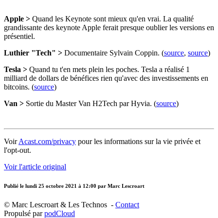
Apple >
Quand les Keynote sont mieux qu'en vrai. La qualité
grandissante des keynote Apple ferait presque oublier les versions en
présentiel.
Luthier "Tech" >
Documentaire Sylvain Coppin. (
source
,
source
)
Tesla >
Quand tu t'en mets plein les poches. Tesla a réalisé 1
milliard de dollars de bénéfices rien qu'avec des investissements en
bitcoins. (
source
)
Van >
Sortie du Master Van H2Tech par Hyvia. (
source
)
Voir
Acast.com/privacy
pour les informations sur la vie privée et
l'opt-out.
Voir l'article original
Publié le
lundi 25 octobre 2021 à 12:00
par Marc Lescroart
© Marc Lescroart & Les Technos -
Contact
Propulsé par
podCloud