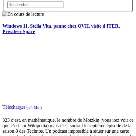
Windows 11, Stella Vita, panne chez OVH, visite d'ITER,
Privateer Space
Télécharger
( 64 Mo )
323 c’est, en mathématique, le nombre de Motzkin (vous irez voir ce
que c’est sur Wikipedia) mais c’est surtout le septième épisode de la
saison 8 des Technos. Un podcast impossible à situer sur une carte