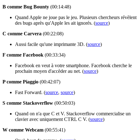
B comme Bug Bounty
(00:14:48)
Quand Apple ne joue pas le jeu. Plusieurs chercheurs révèlent
des bugs après qu'Apple les ait ignorés. (
source
)
C comme Carvera
(00:22:08)
Aussi facile qu'une imprimante 3D. (
source
)
F comme Facebook
(00:33:34)
Facebook en veut à votre smartphone. Facebook cherche le
prochain moyen d'accèder au net. (
source
)
P comme Piaggio
(00:42:07)
Fast Forward. (
source
,
source
)
S comme Stackoverflow
(00:50:03)
Quand on n'a que C et V. Stackoverflow commercialise un
clavier avec uniquement CTRL C V. (
source
)
W comme Webcam
(00:55:41)