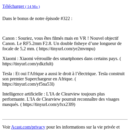
Télécharger
( 14 Mo )
Dans le bonus de notre épisode #322 :
Canon : Souriez, vous êtes filmés mais en VR ! Nouvel objectif
Canon. Le RF5.2mm F2.8. Un double fisheye d’une longueur de
focale de 5,2 mm. ( https://tinyurl.com/ye2mvmpu)
Xiaomi : Xiaomi vérrouille des smartphones dans certains pays. (
https://tinyurl.com/ydkzfult)
Tesla : Et oui l'Afrique a aussi le droit à l’électrique. Tesla construit
son premier Superchargeur en Afrique. (
https://tinyurl.com/yf5na53l)
Intelligence artificielle : L'IA de Clearview toujours plus
performante. L'IA de Clearview pourrait reconnaître des visages
masqués. ( https://tinyurl.com/yfxx23l9)
Voir
Acast.com/privacy
pour les informations sur la vie privée et