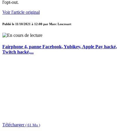
l'opt-out.
Voir l'article original
Publié le
11/10/2021 à 12:00
par
Marc Lescroart
Fairphone 4, panne Facebook, Yubikey, Apple Pay hacké,
Twitch hacké,...
Télécharger
( 61 Mo )