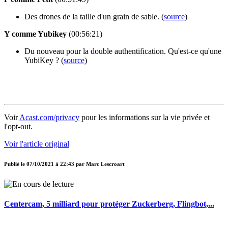
Des drones de la taille d'un grain de sable. (
source
)
Y comme Yubikey
(00:56:21)
Du nouveau pour la double authentification. Qu'est-ce qu'une
YubiKey ? (
source
)
Voir
Acast.com/privacy
pour les informations sur la vie privée et
l'opt-out.
Voir l'article original
Publié le
07/10/2021 à 22:43
par
Marc Lescroart
Centercam, 5 milliard pour protéger Zuckerberg, Flingbot,...