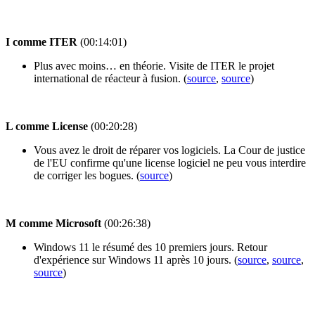
I comme ITER
(00:14:01)
Plus avec moins… en théorie. Visite de ITER le projet
international de réacteur à fusion. (
source
,
source
)
L comme License
(00:20:28)
Vous avez le droit de réparer vos logiciels. La Cour de justice
de l'EU confirme qu'une license logiciel ne peu vous interdire
de corriger les bogues. (
source
)
M comme Microsoft
(00:26:38)
Windows 11 le résumé des 10 premiers jours. Retour
d'expérience sur Windows 11 après 10 jours. (
source
,
source
,
source
)