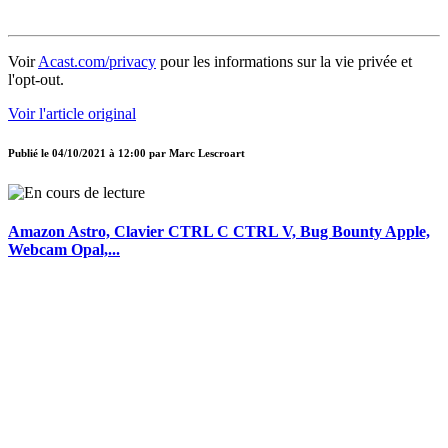
Voir
Acast.com/privacy
pour les informations sur la vie privée et
l'opt-out.
Voir l'article original
Publié le
04/10/2021 à 12:00
par
Marc Lescroart
Amazon Astro, Clavier CTRL C CTRL V, Bug Bounty Apple,
Webcam Opal,...