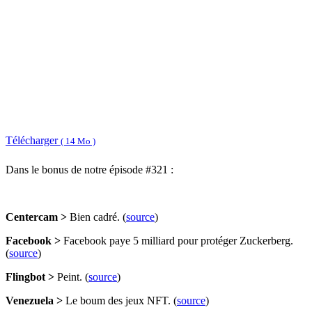
Télécharger
( 14 Mo )
Dans le bonus de notre épisode #321 :
Centercam >
Bien cadré. (
source
)
Facebook >
Facebook paye 5 milliard pour protéger Zuckerberg.
(
source
)
Flingbot >
Peint. (
source
)
Venezuela >
Le boum des jeux NFT. (
source
)