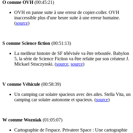
O comme OVH
(00:45:21)
OVH en panne suite à une erreur de copier-coller. OVH
inaccessible plus d'une heure suite à une erreur humaine.
(
source
)
S comme Science fiction
(00:51:13)
La meilleur histoire de SF télévisée va être reboutée. Babylon
5, la série de Science Fiction va être refaite par son créateur J.
Mickael Straczynski. (
source
,
source
)
V comme Véhicule
(00:58:39)
Un camping car solaire spacieux avec des ailes. Stella Vita, un
camping car solaire autonome et spacieux. (
source
)
W comme Wozniak
(01:05:07)
Cartographie de l'espace. Privateer Space : Une cartographie