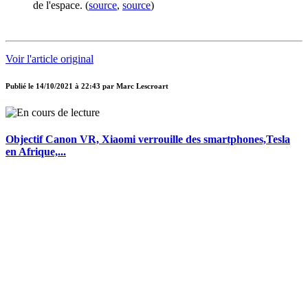
de l'espace. (
source
,
source
)
Voir l'article original
Publié le
14/10/2021 à 22:43
par
Marc Lescroart
Objectif Canon VR, Xiaomi verrouille des smartphones,Tesla
en Afrique,...