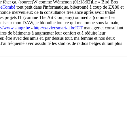
ur fêter ça. (source)W comme Wéménon (01:18:02)Le « Bird Box
.beTombé
tout petit dans l'informatique, biberonné à coup de ZX80 et
onde merveilleux de la consultance freelance après avoir traîné
 d'autres projets IT (comme The Art Company) ou media (comme Les
ents sur mon DAW, je bidouille tout ce qui me tombe sous la main,
p://www.snugr.be
-
http://xavier.smart-it.beICT
manager et consultant
es de bâtiments à augmenter leur confort et à réduire leur
er, être avec des amis et, par dessus tout, ma femme et nos deux
J'ai fréquenté avec assiduité les studios de radios belges durant plus