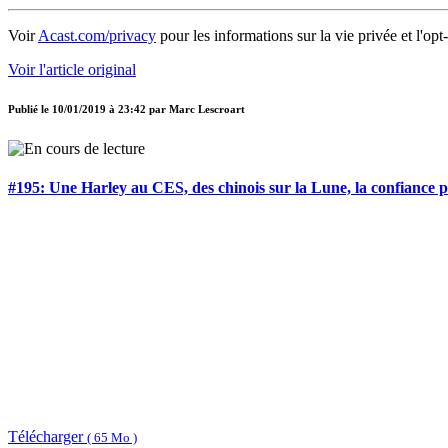
Voir
Acast.com/privacy
pour les informations sur la vie privée et l'opt
Voir l'article original
Publié le
10/01/2019 à 23:42
par
Marc Lescroart
#195: Une Harley au CES, des chinois sur la Lune, la confiance
Télécharger
( 65 Mo )