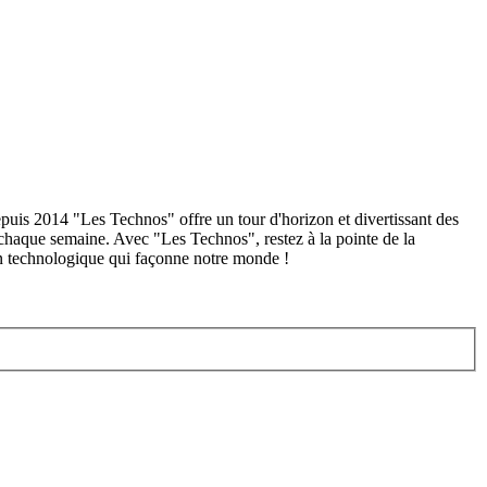
puis 2014 "Les Technos" offre un tour d'horizon et divertissant des
 chaque semaine. Avec "Les Technos", restez à la pointe de la
on technologique qui façonne notre monde !