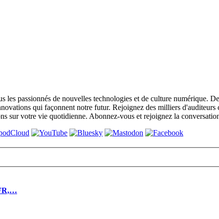
s les passionnés de nouvelles technologies et de culture numérique. De
nnovations qui façonnent notre futur. Rejoignez des milliers d'auditeurs
ns sur votre vie quotidienne. Abonnez-vous et rejoignez la conversati
SFR,…