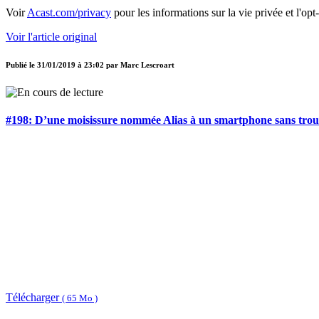
Voir
Acast.com/privacy
pour les informations sur la vie privée et l'opt
Voir l'article original
Publié le
31/01/2019 à 23:02
par
Marc Lescroart
#198: D’une moisissure nommée Alias à un smartphone sans trou
Télécharger
( 65 Mo )