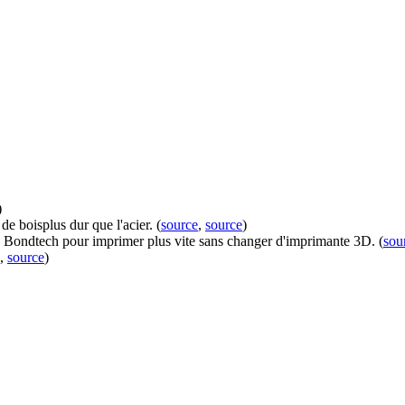
)
e boisplus dur que l'acier. (
source
,
source
)
 Bondtech pour imprimer plus vite sans changer d'imprimante 3D. (
sou
,
source
)