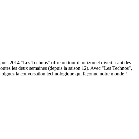
puis 2014 "Les Technos" offre un tour d'horizon et divertissant des
 toutes les deux semaines (depuis la saison 12). Avec "Les Technos",
rejoignez la conversation technologique qui façonne notre monde !