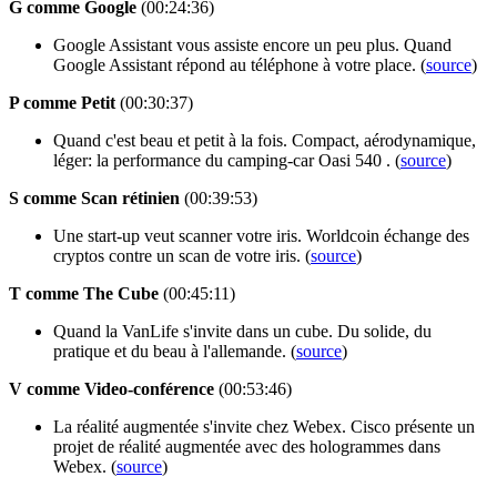
G comme Google
(00:24:36)
Google Assistant vous assiste encore un peu plus. Quand
Google Assistant répond au téléphone à votre place. (
source
)
P comme Petit
(00:30:37)
Quand c'est beau et petit à la fois. Compact, aérodynamique,
léger: la performance du camping-car Oasi 540 . (
source
)
S comme Scan rétinien
(00:39:53)
Une start-up veut scanner votre iris. Worldcoin échange des
cryptos contre un scan de votre iris. (
source
)
T comme The Cube
(00:45:11)
Quand la VanLife s'invite dans un cube. Du solide, du
pratique et du beau à l'allemande. (
source
)
V comme Video-conférence
(00:53:46)
La réalité augmentée s'invite chez Webex. Cisco présente un
projet de réalité augmentée avec des hologrammes dans
Webex. (
source
)