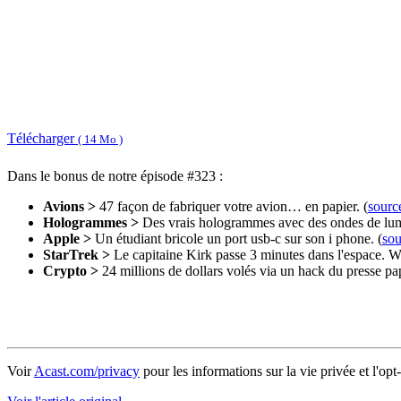
Télécharger
( 14 Mo )
Dans le bonus de notre épisode #323 :
Avions >
47 façon de fabriquer votre avion… en papier. (
sourc
Hologrammes >
Des vrais hologrammes avec des ondes de lumiè
Apple >
Un étudiant bricole un port usb-c sur son i phone. (
sou
StarTrek >
Le capitaine Kirk passe 3 minutes dans l'espace. Wi
Crypto >
24 millions de dollars volés via un hack du presse p
Voir
Acast.com/privacy
pour les informations sur la vie privée et l'opt