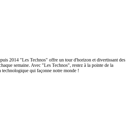
puis 2014 "Les Technos" offre un tour d'horizon et divertissant des
 chaque semaine. Avec "Les Technos", restez à la pointe de la
on technologique qui façonne notre monde !